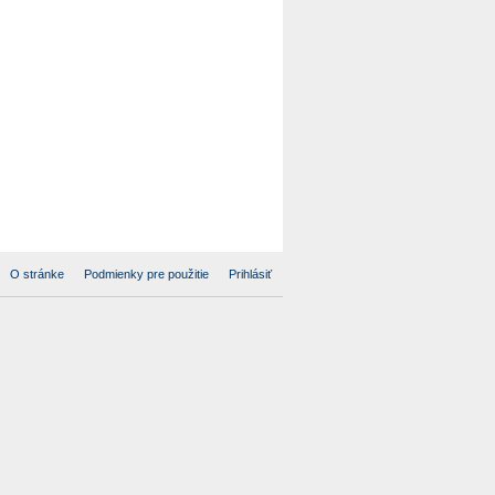
O stránke
Podmienky pre použitie
Prihlásiť