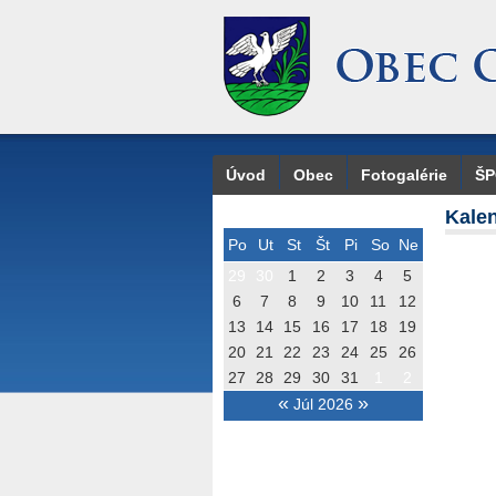
Úvod
Obec
Fotogalérie
Š
Kalen
Po
Ut
St
Št
Pi
So
Ne
29
30
1
2
3
4
5
6
7
8
9
10
11
12
13
14
15
16
17
18
19
20
21
22
23
24
25
26
27
28
29
30
31
1
2
«
»
Júl 2026