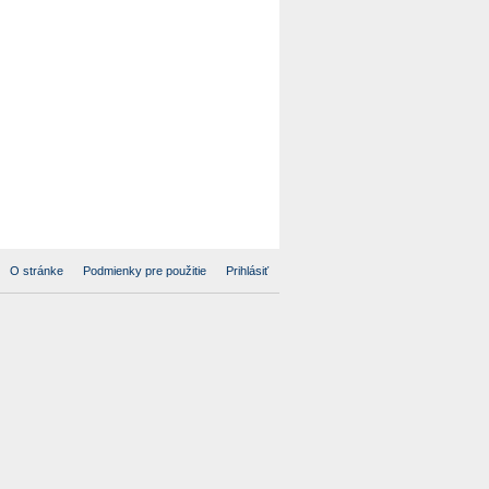
O stránke
Podmienky pre použitie
Prihlásiť