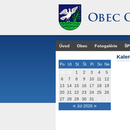
Úvod
Obec
Fotogalérie
Š
Kalen
Po
Ut
St
Št
Pi
So
Ne
29
30
1
2
3
4
5
6
7
8
9
10
11
12
13
14
15
16
17
18
19
20
21
22
23
24
25
26
27
28
29
30
31
1
2
«
»
Júl 2026