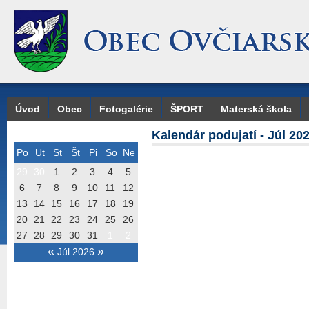
Úvod
Obec
Fotogalérie
ŠPORT
Materská škola
Kalendár podujatí - Júl 20
Po
Ut
St
Št
Pi
So
Ne
29
30
1
2
3
4
5
6
7
8
9
10
11
12
13
14
15
16
17
18
19
20
21
22
23
24
25
26
27
28
29
30
31
1
2
«
»
Júl 2026