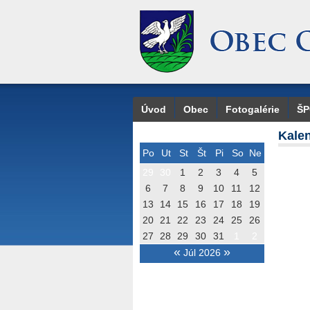
Úvod
Obec
Fotogalérie
Š
Kalen
Po
Ut
St
Št
Pi
So
Ne
29
30
1
2
3
4
5
6
7
8
9
10
11
12
13
14
15
16
17
18
19
20
21
22
23
24
25
26
27
28
29
30
31
1
2
«
»
Júl 2026