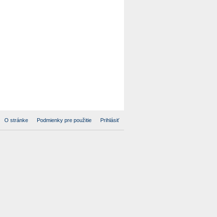
O stránke
Podmienky pre použitie
Prihlásiť