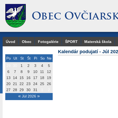
Úvod
Obec
Fotogalérie
ŠPORT
Materská škola
Kalendár podujatí - Júl 20
Po
Ut
St
Št
Pi
So
Ne
29
30
1
2
3
4
5
6
7
8
9
10
11
12
13
14
15
16
17
18
19
20
21
22
23
24
25
26
27
28
29
30
31
1
2
«
»
Júl 2026