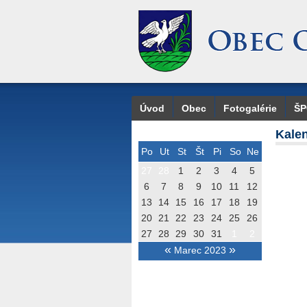
Úvod
Obec
Fotogalérie
Š
Kalen
Po
Ut
St
Št
Pi
So
Ne
27
28
1
2
3
4
5
6
7
8
9
10
11
12
13
14
15
16
17
18
19
20
21
22
23
24
25
26
27
28
29
30
31
1
2
«
»
Marec 2023