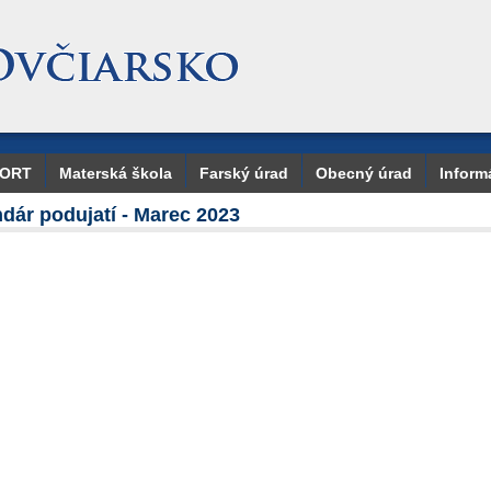
PORT
Materská škola
Farský úrad
Obecný úrad
Inform
dár podujatí - Marec 2023