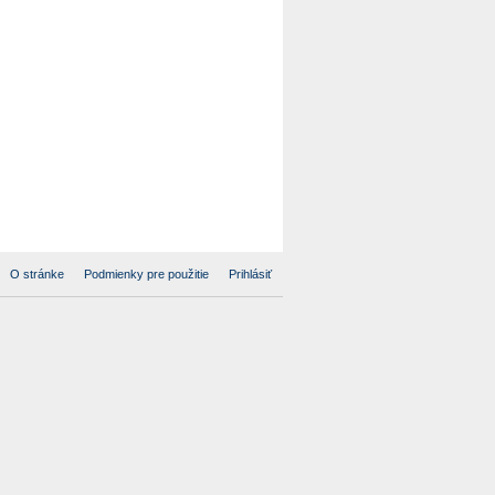
O stránke
Podmienky pre použitie
Prihlásiť