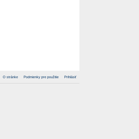
O stránke
Podmienky pre použitie
Prihlásiť