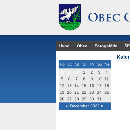
Úvod
Obec
Fotogalérie
Š
Kalen
Po
Ut
St
Št
Pi
So
Ne
28
29
30
1
2
3
4
5
6
7
8
9
10
11
12
13
14
15
16
17
18
19
20
21
22
23
24
25
26
27
28
29
30
31
1
«
»
December 2022