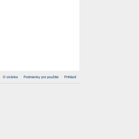
O stránke
Podmienky pre použitie
Prihlásiť