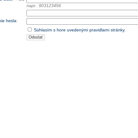
napr.: 903123456
ie hesla
:
Súhlasím s hore uvedenými pravidlami stránky.