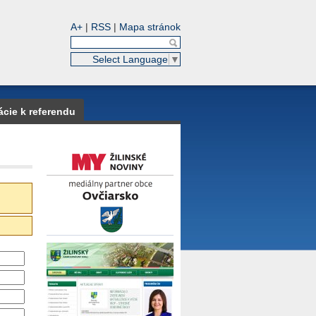
A+
|
RSS
|
Mapa stránok
Select Language
▼
ácie k referendu