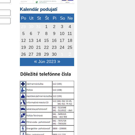
Kalendár podujatí
Po
Ut
St
Št
Pi
So
Ne
29
30
31
1
2
3
4
5
6
7
8
9
10
11
12
13
14
15
16
17
18
19
20
21
22
23
24
25
26
27
28
29
30
1
2
«
»
Jún 2023