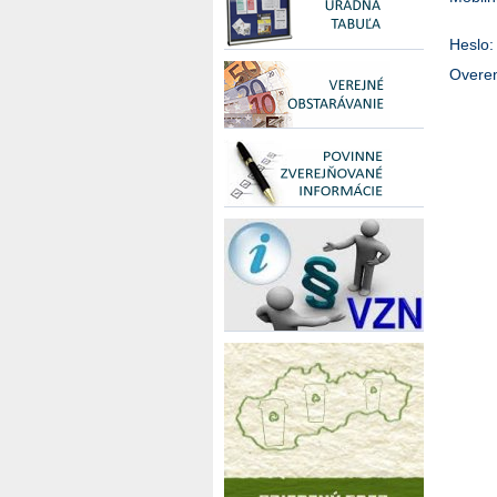
Heslo
:
Overen